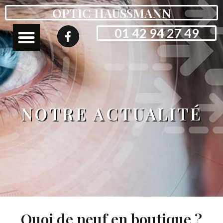
OPTIC HAUSSMANN
01 42 94 27 49
NOTRE ACTUALITÉ
Quoi de neuf en boutique ?