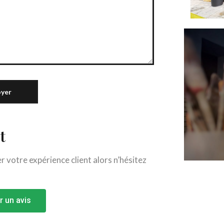
yer
t
votre expérience client alors n’hésitez
r un avis