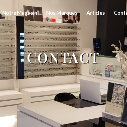
Notre Magasin
Nos Marques
Articles
Cont
CONTACT