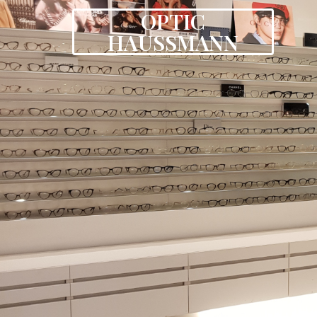
OPTIC
HAUSSMANN