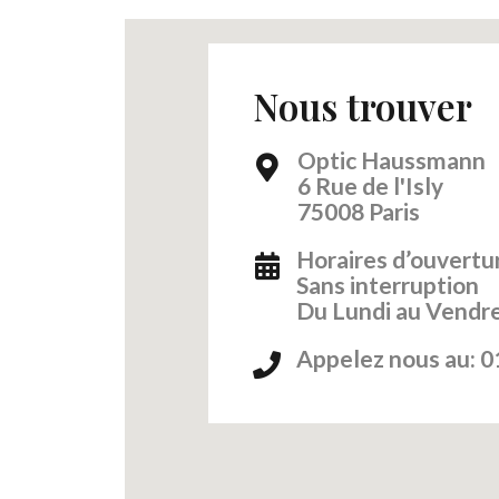
Nous trouver
Optic Haussmann
6 Rue de l'Isly
75008 Paris
Horaires d’ouvertur
Sans interruption
Du Lundi au Vendre
Appelez nous au: 0