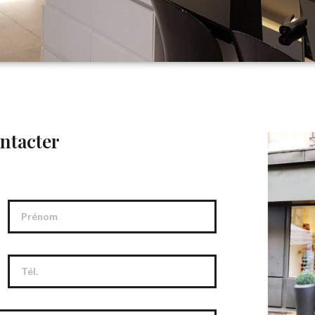
ntacter