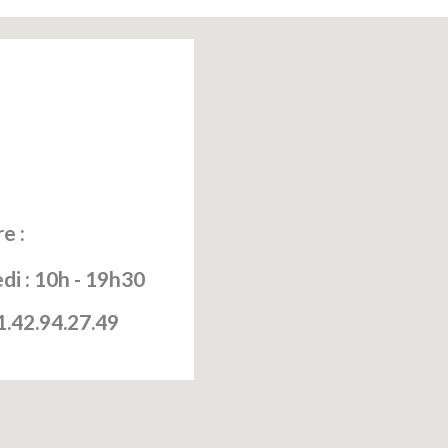
e :
di : 10h - 19h30
1.42.94.27.49