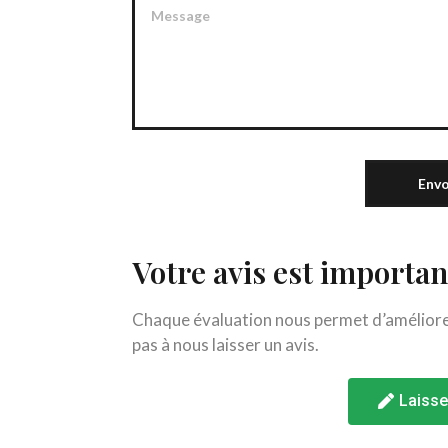
Envo
Votre avis est importan
Chaque évaluation nous permet d’améliorer 
pas à nous laisser un avis.
Laisse